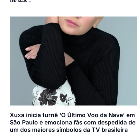
LER MAIS...
Xuxa inicia turnê ‘O Último Voo da Nave’ em
São Paulo e emociona fãs com despedida de
um dos maiores símbolos da TV brasileira