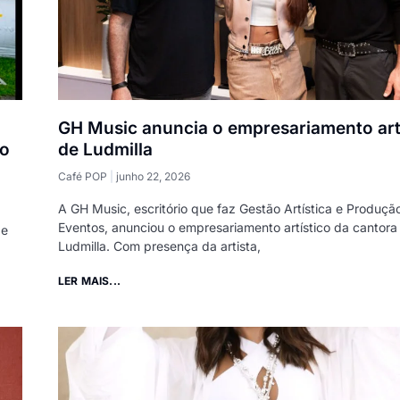
GH Music anuncia o empresariamento art
mo
de Ludmilla
Café POP
junho 22, 2026
A GH Music, escritório que faz Gestão Artística e Produçã
Eventos, anunciou o empresariamento artístico da cantora
 e
Ludmilla. Com presença da artista,
LER MAIS...