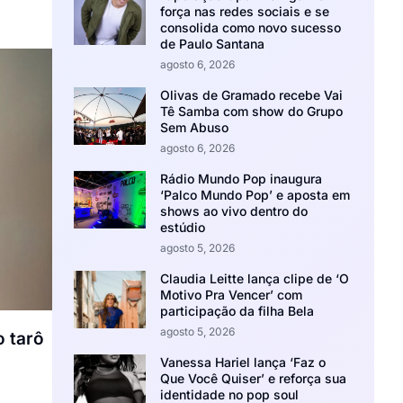
força nas redes sociais e se
consolida como novo sucesso
de Paulo Santana
agosto 6, 2026
Olivas de Gramado recebe Vai
Tê Samba com show do Grupo
Sem Abuso
agosto 6, 2026
Rádio Mundo Pop inaugura
‘Palco Mundo Pop’ e aposta em
shows ao vivo dentro do
estúdio
agosto 5, 2026
Claudia Leitte lança clipe de ‘O
Motivo Pra Vencer’ com
participação da filha Bela
agosto 5, 2026
o tarô
Vanessa Hariel lança ‘Faz o
Que Você Quiser’ e reforça sua
identidade no pop soul