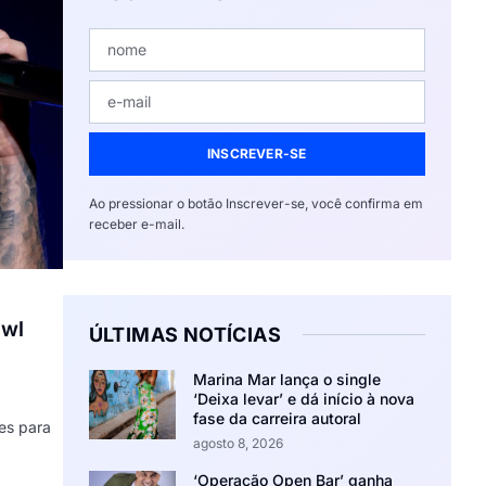
INSCREVER-SE
Ao pressionar o botão Inscrever-se, você confirma em
receber e-mail.
owl
ÚLTIMAS NOTÍCIAS
Marina Mar lança o single
‘Deixa levar’ e dá início à nova
fase da carreira autoral
es para
agosto 8, 2026
‘Operação Open Bar’ ganha