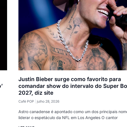
Justin Bieber surge como favorito para
o’
comandar show do intervalo do Super B
2027, diz site
Café POP
julho 28, 2026
Astro canadense é apontado como um dos principais nom
liderar o espetáculo da NFL em Los Angeles O cantor