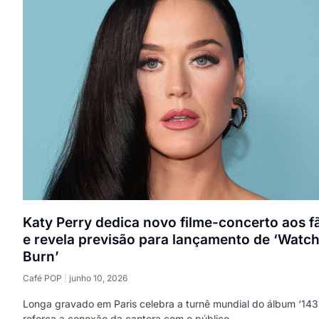
Katy Perry dedica novo filme-concerto aos f
e revela previsão para lançamento de ‘Watch 
Burn’
Café POP
junho 10, 2026
Longa gravado em Paris celebra a turnê mundial do álbum ‘143
reforça a conexão da cantora com o público