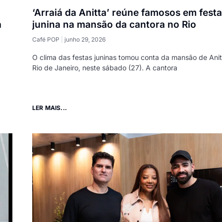
‘Arraiá da Anitta’ reúne famosos em festa
a
junina na mansão da cantora no Rio
Café POP
junho 29, 2026
O clima das festas juninas tomou conta da mansão de Anit
Rio de Janeiro, neste sábado (27). A cantora
LER MAIS...