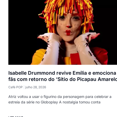
Isabelle Drummond revive Emília e emociona
fãs com retorno do ‘Sítio do Picapau Amarel
Café POP
julho 28, 2026
Atriz voltou a usar o figurino da personagem para celebrar a
estreia da série no Globoplay A nostalgia tomou conta