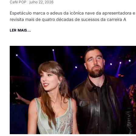
Café POP
julho 22, 2026
Espetáculo marca o adeus da icônica nave da apresentadora e
revisita mais de quatro décadas de sucessos da carreira A
LER MAIS...