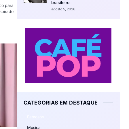
brasileiro
co para
agosto 5, 2026
nspirado
CATEGORIAS EM DESTAQUE
Famosos
Música