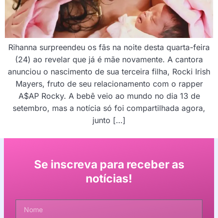
Rihanna surpreendeu os fãs na noite desta quarta-feira
(24) ao revelar que já é mãe novamente. A cantora
anunciou o nascimento de sua terceira filha, Rocki Irish
Mayers, fruto de seu relacionamento com o rapper
A$AP Rocky. A bebê veio ao mundo no dia 13 de
setembro, mas a notícia só foi compartilhada agora,
junto […]
Se inscreva para receber as
notícias!