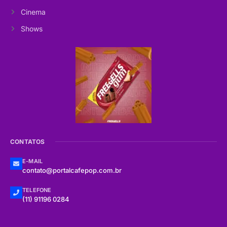
Cinema
Shows
CONTATOS
E-MAIL
contato@portalcafepop.com.br
TELEFONE
(11) 91196 0284