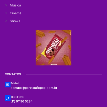
Música
Cinema
Shows
CONTATOS
E-MAIL
contato@portalcafepop.com.br
TELEFONE
(11) 91196 0284