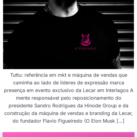
Tuttu: referência em mkt e máquina de vendas que
caminha ao lado de líderes de expressão marca
presença em evento exclusivo da Lecar em Interlagos A
mente responsável pelo reposicionamento do
presidente Sandro Rodrigues da Hinode Group e da
construção da máquina de vendas e branding da Lecar,
do fundador Flavio Figueiredo (O Elon Musk […]