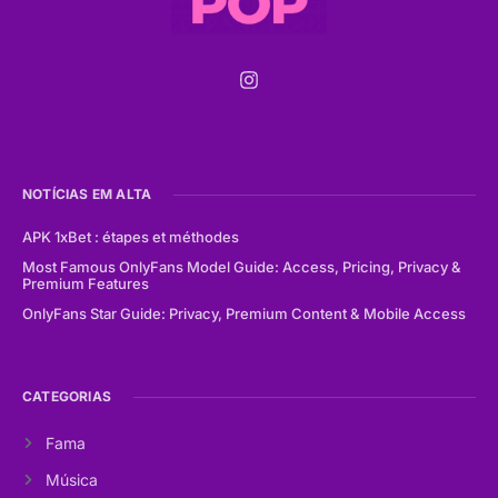
NOTÍCIAS EM ALTA
APK 1xBet : étapes et méthodes
Most Famous OnlyFans Model Guide: Access, Pricing, Privacy &
Premium Features
OnlyFans Star Guide: Privacy, Premium Content & Mobile Access
CATEGORIAS
Fama
Música