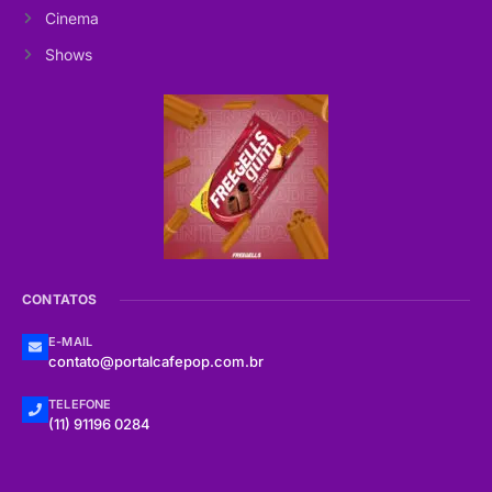
Cinema
Shows
CONTATOS
E-MAIL
contato@portalcafepop.com.br
TELEFONE
(11) 91196 0284