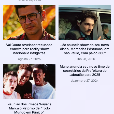
Val Couto revela ter recusado
Jão anuncia show do seu novo
convite para reality show
disco, Memórias Póstumas, em
nacional e intriga fãs
São Paulo, com palco 360º
agosto 27, 2025
julho 28, 2026
Mano anuncia seu novo time de
secretários da Prefeitura do
Jaboatão para 2025
dezembro 27, 2024
Reunião dos Irmãos Wayans
Marca o Retorno de “Todo
Mundo em Pânico”