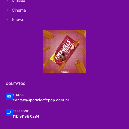
Música
Cinema
Shows
CONTATOS
E-MAIL
contato@portalcafepop.com.br
TELEFONE
(11) 91196 0284