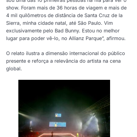
sou uma das 10 primeiras pessoas na fila para ver o
show. Foram mais de 36 horas de viagem e mais de
4 mil quilômetros de distância de Santa Cruz de la
Sierra, minha cidade natal, até São Paulo. Vim
exclusivamente pelo Bad Bunny. Estou no melhor
lugar para poder vê-lo, no Allianz Parque”, afirmou.
O relato ilustra a dimensão internacional do público
presente e reforça a relevância do artista na cena
global.