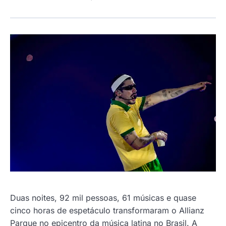
Duas noites, 92 mil pessoas, 61 músicas e quase
cinco horas de espetáculo transformaram o Allianz
Parque no epicentro da música latina no Brasil. A