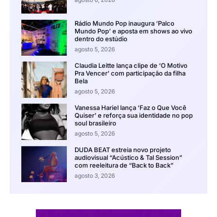
Rádio Mundo Pop inaugura ‘Palco
Mundo Pop’ e aposta em shows ao vivo
dentro do estúdio
agosto 5, 2026
Claudia Leitte lança clipe de ‘O Motivo
Pra Vencer’ com participação da filha
Bela
agosto 5, 2026
Vanessa Hariel lança ‘Faz o Que Você
Quiser’ e reforça sua identidade no pop
soul brasileiro
agosto 5, 2026
DUDA BEAT estreia novo projeto
audiovisual “Acústico & Tal Session”
com reeleitura de “Back to Back”
agosto 3, 2026