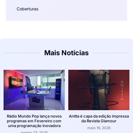
Coberturas
Mais Notícias
Rádio Mundo Pop lança novos
Anitta é capa da edição impressa
programas em Fevereiro com
da Revista Glamour
uma programação inovadora
maio 16, 2026
janeiro 23, 2025