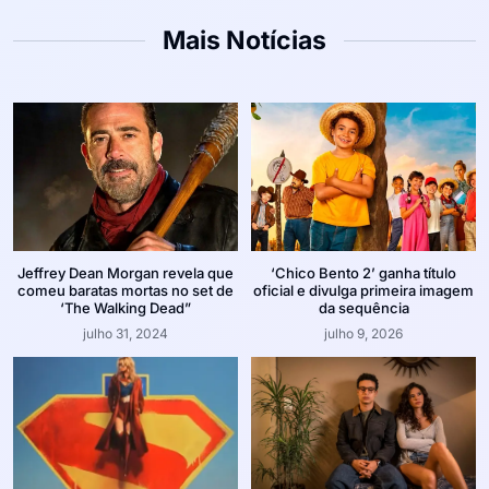
Mais Notícias
Jeffrey Dean Morgan revela que
‘Chico Bento 2’ ganha título
comeu baratas mortas no set de
oficial e divulga primeira imagem
‘The Walking Dead”
da sequência
julho 31, 2024
julho 9, 2026