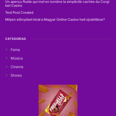
Un aperçu fluide qui met en lumière la simplicité cachée du Corgi
bet Casino
Test Post Created
Milyen előnyöket kínál a Magyar Online Casino heti újratöltése?
CATEGORIAS
Fama
Música
Cinema
Shows