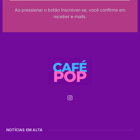
Ao pressionar o botão Inscrever-se, você confirma em
receber e-mails.
NOTÍCIAS EM ALTA