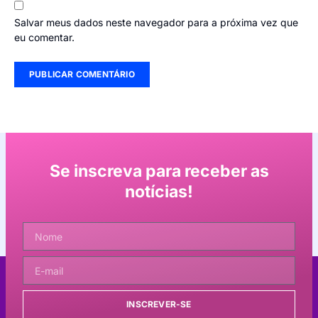
Salvar meus dados neste navegador para a próxima vez que
eu comentar.
Se inscreva para receber as
notícias!
INSCREVER-SE