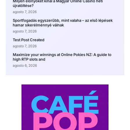
Milyen előnyöket kínál a Magyar Online Casino heti
újratöltése?
agosto 7, 2026
Sportfogadás egyszerűbb, mint valaha – az első lépések
hamar sikerélménnyé válnak
agosto 7, 2026
Test Post Created
agosto 7, 2026
Maximize your winnings at Online Pokies NZ: A guide to
high RTP slots and
agosto 6, 2026