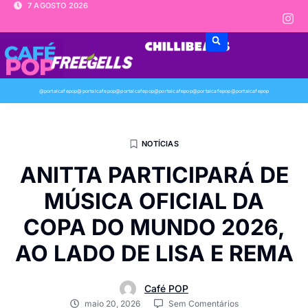
7 AGOSTO 2026
@portalcafepop
@portalcafepop
@portalcafepop
@portalcafepop
@portalcafepop
@portalcafepop
NOTÍCIAS
ANITTA PARTICIPARÁ DE
MÚSICA OFICIAL DA
COPA DO MUNDO 2026,
AO LADO DE LISA E REMA
Café POP
maio 20, 2026
Sem Comentários