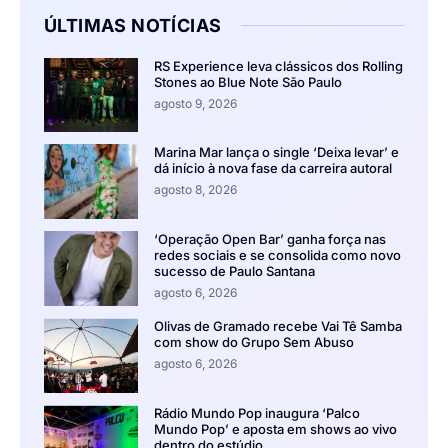
ÚLTIMAS NOTÍCIAS
RS Experience leva clássicos dos Rolling
Stones ao Blue Note São Paulo
agosto 9, 2026
Marina Mar lança o single ‘Deixa levar’ e
dá início à nova fase da carreira autoral
agosto 8, 2026
‘Operação Open Bar’ ganha força nas
redes sociais e se consolida como novo
sucesso de Paulo Santana
agosto 6, 2026
Olivas de Gramado recebe Vai Tê Samba
com show do Grupo Sem Abuso
agosto 6, 2026
Rádio Mundo Pop inaugura ‘Palco
Mundo Pop’ e aposta em shows ao vivo
dentro do estúdio