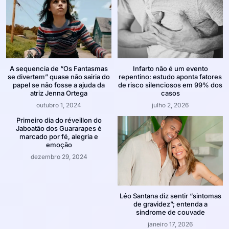
A sequencia de “Os Fantasmas
Infarto não é um evento
se divertem” quase não sairia do
repentino: estudo aponta fatores
papel se não fosse a ajuda da
de risco silenciosos em 99% dos
atriz Jenna Ortega
casos
outubro 1, 2024
julho 2, 2026
Primeiro dia do réveillon do
Jaboatão dos Guararapes é
marcado por fé, alegria e
emoção
dezembro 29, 2024
Léo Santana diz sentir “sintomas
de gravidez”; entenda a
síndrome de couvade
janeiro 17, 2026