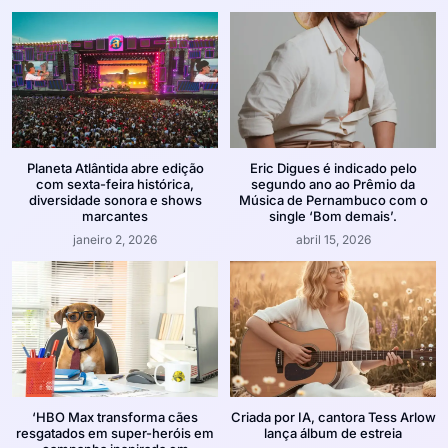
Planeta Atlântida abre edição
Eric Digues é indicado pelo
com sexta-feira histórica,
segundo ano ao Prêmio da
diversidade sonora e shows
Música de Pernambuco com o
marcantes
single ‘Bom demais’.
janeiro 2, 2026
abril 15, 2026
‘HBO Max transforma cães
Criada por IA, cantora Tess Arlow
resgatados em super-heróis em
lança álbum de estreia