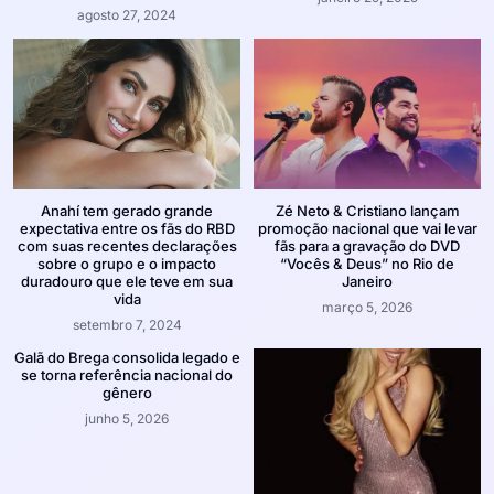
agosto 27, 2024
Anahí tem gerado grande
Zé Neto & Cristiano lançam
expectativa entre os fãs do RBD
promoção nacional que vai levar
com suas recentes declarações
fãs para a gravação do DVD
sobre o grupo e o impacto
“Vocês & Deus” no Rio de
duradouro que ele teve em sua
Janeiro
vida
março 5, 2026
setembro 7, 2024
Galã do Brega consolida legado e
se torna referência nacional do
gênero
junho 5, 2026