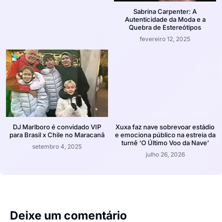
Sabrina Carpenter: A
Autenticidade da Moda e a
Quebra de Estereótipos
fevereiro 12, 2025
DJ Marlboro é convidado VIP
Xuxa faz nave sobrevoar estádio
para Brasil x Chile no Maracanã
e emociona público na estreia da
turnê ‘O Último Voo da Nave’
setembro 4, 2025
julho 26, 2026
Deixe um comentário