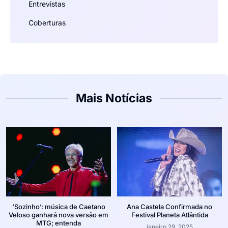
Entrevistas
Coberturas
Mais Notícias
‘Sozinho’: música de Caetano
Ana Castela Confirmada no
Veloso ganhará nova versão em
Festival Planeta Atlântida
MTG; entenda
janeiro 29, 2025