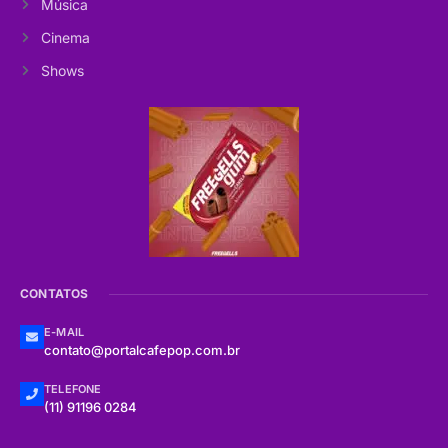
Música
Cinema
Shows
CONTATOS
E-MAIL
contato@portalcafepop.com.br
TELEFONE
(11) 91196 0284