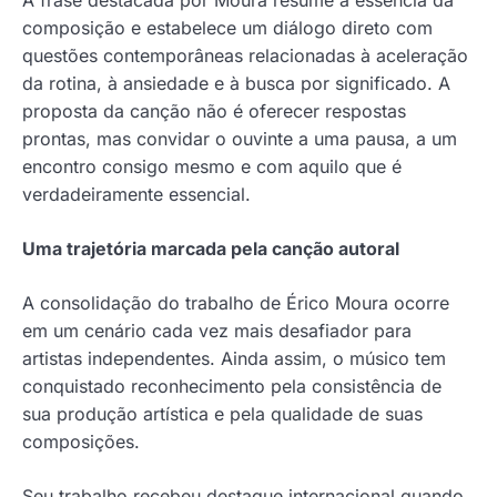
A frase destacada por Moura resume a essência da
composição e estabelece um diálogo direto com
questões contemporâneas relacionadas à aceleração
da rotina, à ansiedade e à busca por significado. A
proposta da canção não é oferecer respostas
prontas, mas convidar o ouvinte a uma pausa, a um
encontro consigo mesmo e com aquilo que é
verdadeiramente essencial.
Uma trajetória marcada pela canção autoral
A consolidação do trabalho de Érico Moura ocorre
em um cenário cada vez mais desafiador para
artistas independentes. Ainda assim, o músico tem
conquistado reconhecimento pela consistência de
sua produção artística e pela qualidade de suas
composições.
Seu trabalho recebeu destaque internacional quando