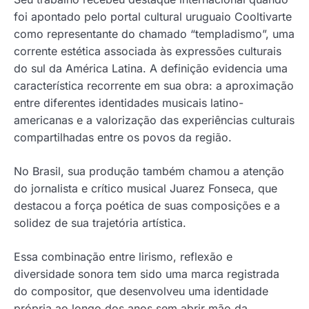
foi apontado pelo portal cultural uruguaio Cooltivarte
como representante do chamado “templadismo”, uma
corrente estética associada às expressões culturais
do sul da América Latina. A definição evidencia uma
característica recorrente em sua obra: a aproximação
entre diferentes identidades musicais latino-
americanas e a valorização das experiências culturais
compartilhadas entre os povos da região.
No Brasil, sua produção também chamou a atenção
do jornalista e crítico musical Juarez Fonseca, que
destacou a força poética de suas composições e a
solidez de sua trajetória artística.
Essa combinação entre lirismo, reflexão e
diversidade sonora tem sido uma marca registrada
do compositor, que desenvolveu uma identidade
própria ao longo dos anos sem abrir mão da