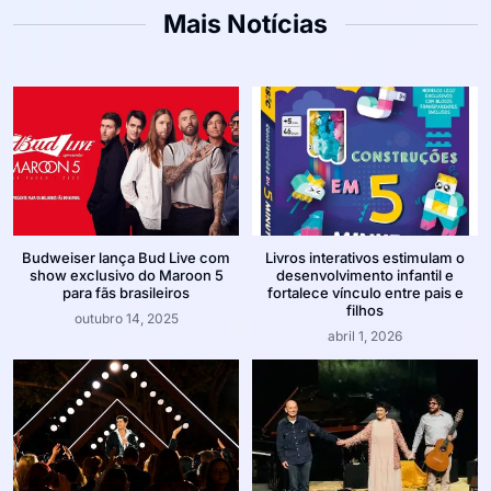
Mais Notícias
Budweiser lança Bud Live com
Livros interativos estimulam o
show exclusivo do Maroon 5
desenvolvimento infantil e
para fãs brasileiros
fortalece vínculo entre pais e
filhos
outubro 14, 2025
abril 1, 2026