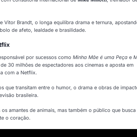
 Vitor Brandt, o longa equilibra drama e ternura, apostan
olo de afeto, lealdade e brasilidade.
flix
responsável por sucessos como
Minha Mãe é uma Peça
e
M
is de 30 milhões de espectadores aos cinemas e aposta em
a com a Netflix.
s que transitam entre o humor, o drama e obras de impact
visão brasileira.
as os amantes de animais, mas também o público que busca
te o coração.