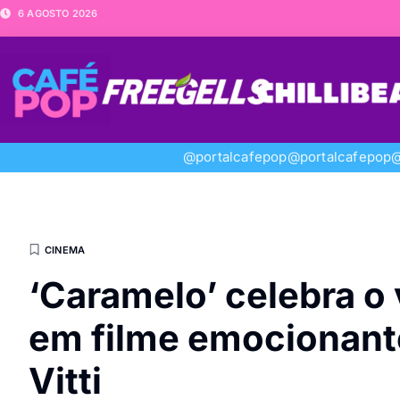
6 AGOSTO 2026
@portalcafepop
@portalcafepop
@
CINEMA
‘Caramelo’ celebra o 
em filme emocionante
Vitti