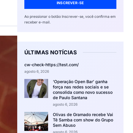
INSCREVER-SE
Ao pressionar o botão Inscrever-se, você confirma em
receber e-mail.
ÚLTIMAS NOTÍCIAS
cw-check-https://test.com/
agosto 6, 2026
‘Operação Open Bar’ ganha
força nas redes sociais e se
consolida como novo sucesso
de Paulo Santana
agosto 6, 2026
Olivas de Gramado recebe Vai
Tê Samba com show do Grupo
Sem Abuso
agosto 6, 2026