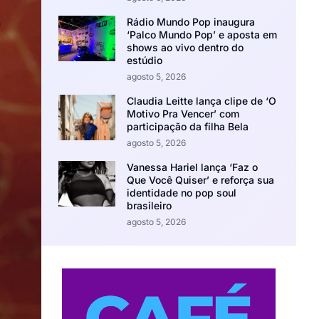
Rádio Mundo Pop inaugura
‘Palco Mundo Pop’ e aposta em
shows ao vivo dentro do
estúdio
agosto 5, 2026
Claudia Leitte lança clipe de ‘O
Motivo Pra Vencer’ com
participação da filha Bela
agosto 5, 2026
Vanessa Hariel lança ‘Faz o
Que Você Quiser’ e reforça sua
identidade no pop soul
brasileiro
agosto 5, 2026