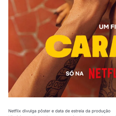
Netflix divulga pôster e data de estreia da produção