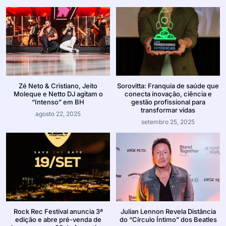
Zé Neto & Cristiano, Jeito
Sorovitta: Franquia de saúde que
Moleque e Netto DJ agitam o
conecta inovação, ciência e
“Intenso” em BH
gestão profissional para
transformar vidas
agosto 22, 2025
setembro 25, 2025
Rock Rec Festival anuncia 3ª
Julian Lennon Revela Distância
edição e abre pré-venda de
do “Círculo Íntimo” dos Beatles