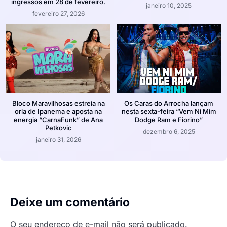
ingressos em 28 de fevereiro.
janeiro 10, 2025
fevereiro 27, 2026
Bloco Maravilhosas estreia na
Os Caras do Arrocha lançam
orla de Ipanema e aposta na
nesta sexta-feira “Vem Ni Mim
energia “CarnaFunk” de Ana
Dodge Ram e Fiorino”
Petkovic
dezembro 6, 2025
janeiro 31, 2026
Deixe um comentário
O seu endereço de e-mail não será publicado.