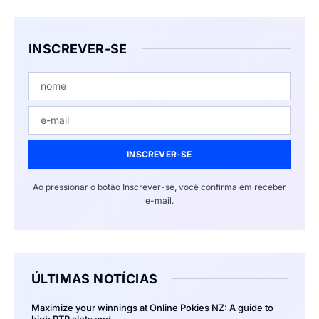
INSCREVER-SE
INSCREVER-SE
Ao pressionar o botão Inscrever-se, você confirma em receber
e-mail.
ÚLTIMAS NOTÍCIAS
Maximize your winnings at Online Pokies NZ: A guide to
high RTP slots and