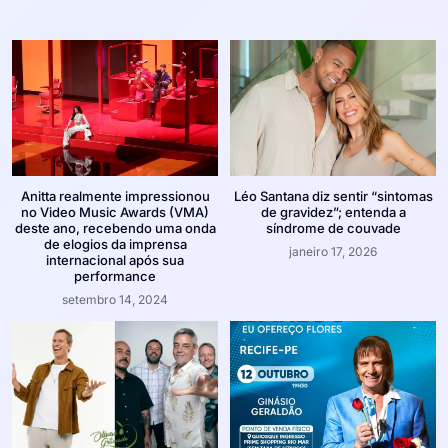
Anitta realmente impressionou
Léo Santana diz sentir “sintomas
no Video Music Awards (VMA)
de gravidez”; entenda a
deste ano, recebendo uma onda
síndrome de couvade
de elogios da imprensa
janeiro 17, 2026
internacional após sua
performance
setembro 14, 2024