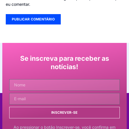
eu comentar.
Se inscreva para receber as
notícias!
INSCREVER-SE
Ao pressionar o botão Inscrever-se, você confirma em