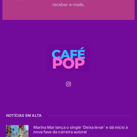
receber e-mails.
NOTÍCIAS EM ALTA
Marina Mar lança o single ‘Deixa levar’ e dá início à
nova fase da carreira autoral