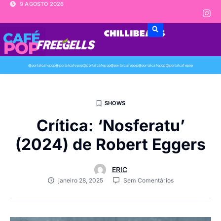
9 AGOSTO 2026
@portalcafepop
@portalcafepop
@portalcafepop
@portalcafepop
@portalcafepop
@portalcafepop
SHOWS
Crítica: ‘Nosferatu’
(2024) de Robert Eggers
ERIC
janeiro 28, 2025
Sem Comentários