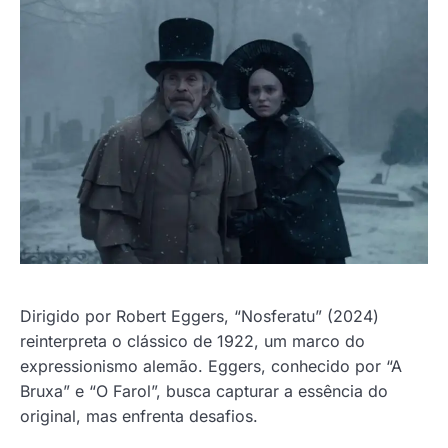
Dirigido por Robert Eggers, “Nosferatu” (2024)
reinterpreta o clássico de 1922, um marco do
expressionismo alemão. Eggers, conhecido por “A
Bruxa” e “O Farol”, busca capturar a essência do
original, mas enfrenta desafios.