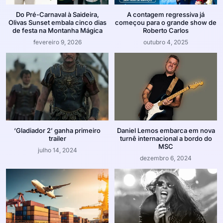
Do Pré-Carnaval à Saideira,
A contagem regressiva já
Olivas Sunset embala cinco dias
começou para o grande show de
de festa na Montanha Mágica
Roberto Carlos
fevereiro 9, 2026
outubro 4, 2025
‘Gladiador 2’ ganha primeiro
Daniel Lemos embarca em nova
trailer
turnê internacional a bordo do
MSC
julho 14, 2024
dezembro 6, 2024