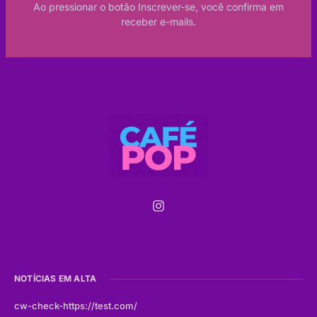
Ao pressionar o botão Inscrever-se, você confirma em
receber e-mails.
NOTÍCIAS EM ALTA
cw-check-https://test.com/