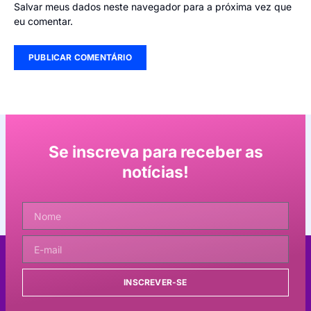
Salvar meus dados neste navegador para a próxima vez que
eu comentar.
Se inscreva para receber as
notícias!
INSCREVER-SE