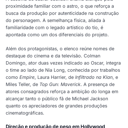
proximidade familiar com o astro, o que reforça a
busca da produção por autenticidade na construção
do personagem. A semelhança física, aliada à
familiaridade com o legado artístico do tio, é
apontada como um dos diferenciais do projeto.
Além dos protagonistas, o elenco reúne nomes de
destaque do cinema e da televisão. Colman
Domingo, ator duas vezes indicado ao Oscar, integra
o time ao lado de Nia Long, conhecida por trabalhos
como
Empire
, Laura Harrier, de
Infiltrado na Klan
, e
Miles Teller, de
Top Gun: Maverick
. A presença de
atores consagrados reforça a ambição do longa em
alcançar tanto o público fã de Michael Jackson
quanto os apreciadores de grandes produções
cinematográficas.
Direção e produção de peso em Hollywood