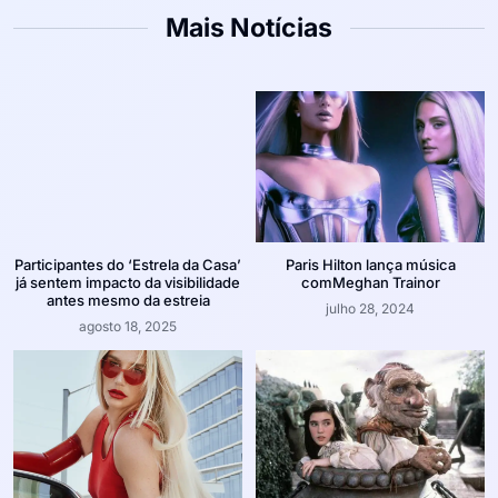
Mais Notícias
Participantes do ‘Estrela da Casa’
Paris Hilton lança música
já sentem impacto da visibilidade
comMeghan Trainor
antes mesmo da estreia
julho 28, 2024
agosto 18, 2025