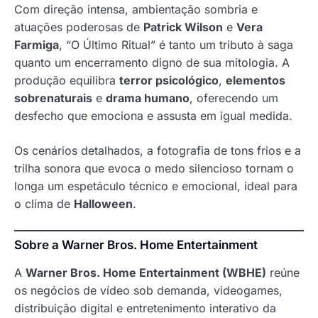
Com direção intensa, ambientação sombria e
atuações poderosas de
Patrick Wilson
e
Vera
Farmiga
, “O Último Ritual” é tanto um tributo à saga
quanto um encerramento digno de sua mitologia. A
produção equilibra
terror psicológico
,
elementos
sobrenaturais
e
drama humano
, oferecendo um
desfecho que emociona e assusta em igual medida.
Os cenários detalhados, a fotografia de tons frios e a
trilha sonora que evoca o medo silencioso tornam o
longa um espetáculo técnico e emocional, ideal para
o clima de
Halloween
.
Sobre a Warner Bros. Home Entertainment
A
Warner Bros. Home Entertainment (WBHE)
reúne
os negócios de vídeo sob demanda, videogames,
distribuição digital e entretenimento interativo da