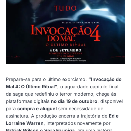
Prepare-se para o último exorcismo.
“Invocação do
Mal 4: O Último Ritual”
, o aguardado capítulo final
da saga que redefiniu o terror moderno, chega às
plataformas digitais
no dia 19 de outubro
, disponível
para
compra e aluguel
sem necessidade de
assinatura. A produção encerra a trajetória de
Ed e
Lorraine Warren
, interpretados novamente por
Patrick Wilson
e
Vera Farmiga
, em uma história