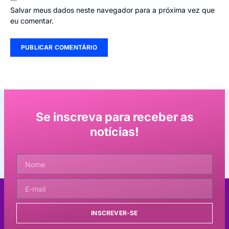
Salvar meus dados neste navegador para a próxima vez que
eu comentar.
Se inscreva para receber as
notícias!
INSCREVER-SE