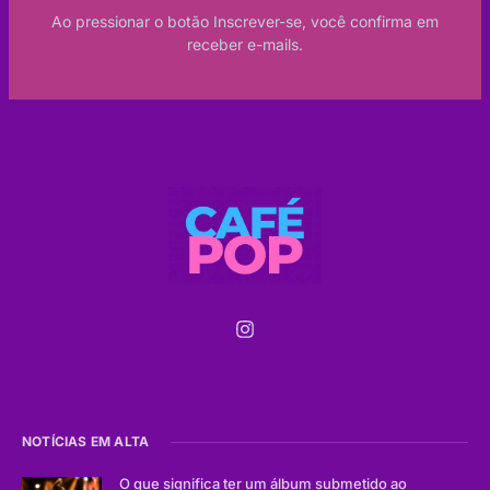
Ao pressionar o botão Inscrever-se, você confirma em
receber e-mails.
NOTÍCIAS EM ALTA
O que significa ter um álbum submetido ao