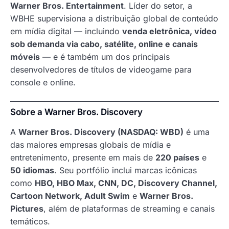
Warner Bros. Entertainment
. Líder do setor, a
WBHE supervisiona a distribuição global de conteúdo
em mídia digital — incluindo
venda eletrônica, vídeo
sob demanda via cabo, satélite, online e canais
móveis
— e é também um dos principais
desenvolvedores de títulos de videogame para
console e online.
Sobre a Warner Bros. Discovery
A
Warner Bros. Discovery (NASDAQ: WBD)
é uma
das maiores empresas globais de mídia e
entretenimento, presente em mais de
220 países
e
50 idiomas
. Seu portfólio inclui marcas icônicas
como
HBO, HBO Max, CNN, DC, Discovery Channel,
Cartoon Network, Adult Swim
e
Warner Bros.
Pictures
, além de plataformas de streaming e canais
temáticos.