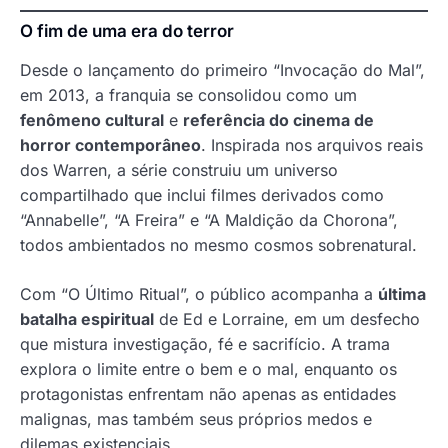
O fim de uma era do terror
Desde o lançamento do primeiro “Invocação do Mal”,
em 2013, a franquia se consolidou como um
fenômeno cultural
e
referência do cinema de
horror contemporâneo
. Inspirada nos arquivos reais
dos Warren, a série construiu um universo
compartilhado que inclui filmes derivados como
“Annabelle”, “A Freira” e “A Maldição da Chorona”,
todos ambientados no mesmo cosmos sobrenatural.
Com “O Último Ritual”, o público acompanha a
última
batalha espiritual
de Ed e Lorraine, em um desfecho
que mistura investigação, fé e sacrifício. A trama
explora o limite entre o bem e o mal, enquanto os
protagonistas enfrentam não apenas as entidades
malignas, mas também seus próprios medos e
dilemas existenciais.