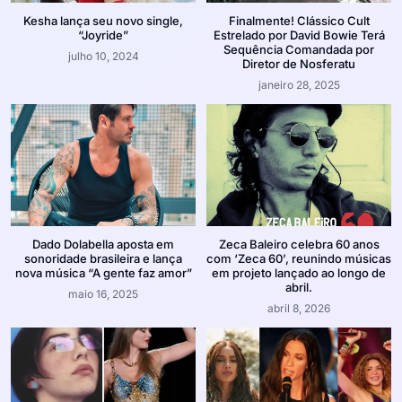
Kesha lança seu novo single,
Finalmente! Clássico Cult
“Joyride”
Estrelado por David Bowie Terá
Sequência Comandada por
julho 10, 2024
Diretor de Nosferatu
janeiro 28, 2025
Dado Dolabella aposta em
Zeca Baleiro celebra 60 anos
sonoridade brasileira e lança
com ‘Zeca 60’, reunindo músicas
nova música “A gente faz amor”
em projeto lançado ao longo de
abril.
maio 16, 2025
abril 8, 2026