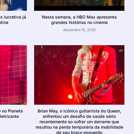
s lucrativa já
Nesta semana, a HBO Max apresenta
atina
grandes histórias no cinema
dezembro 10, 2025
o no Planeta
Brian May, o icônico guitarrista do Queen,
etrizante
enfrentou um desafio de saúde sério
recentemente ao sofrer um derrame que
resultou na perda temporária da mobilidade
de seu braço esquerdo