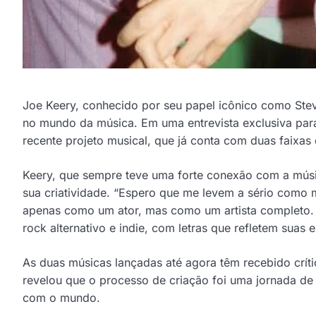
Joe Keery, conhecido por seu papel icônico como Stev
no mundo da música. Em uma entrevista exclusiva para
recente projeto musical, que já conta com duas faixas 
Keery, que sempre teve uma forte conexão com a músic
sua criatividade. “Espero que me levem a sério como m
apenas como um ator, mas como um artista completo.
rock alternativo e indie, com letras que refletem suas
As duas músicas lançadas até agora têm recebido crític
revelou que o processo de criação foi uma jornada de 
com o mundo.