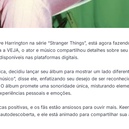
e Harrington na série “Stranger Things”, está agora fazen
 a VEJA, o ator e músico compartilhou detalhes sobre seu
disponíveis nas plataformas digitais.
a, decidiu lançar seu álbum para mostrar um lado diferen
úsico”, disse ele, enfatizando seu desejo de ser reconhec
 O álbum promete uma sonoridade única, misturando eleme
 experiências pessoais e emoções.
as positivas, e os fãs estão ansiosos para ouvir mais. Kee
autodescoberta, e ele está animado para compartilhar sua 