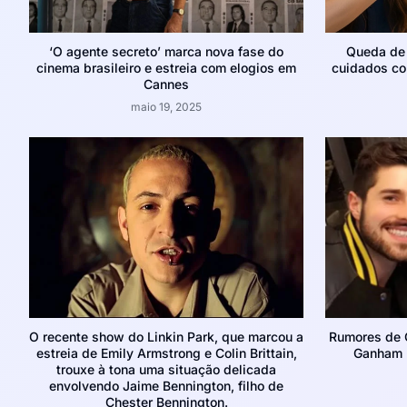
‘O agente secreto’ marca nova fase do
Queda de 
cinema brasileiro e estreia com elogios em
cuidados co
Cannes
maio 19, 2025
O recente show do Linkin Park, que marcou a
Rumores de C
estreia de Emily Armstrong e Colin Brittain,
Ganham F
trouxe à tona uma situação delicada
envolvendo Jaime Bennington, filho de
Chester Bennington.