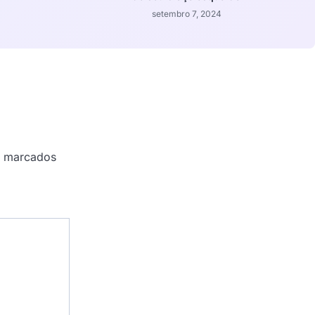
setembro 7, 2024
o marcados