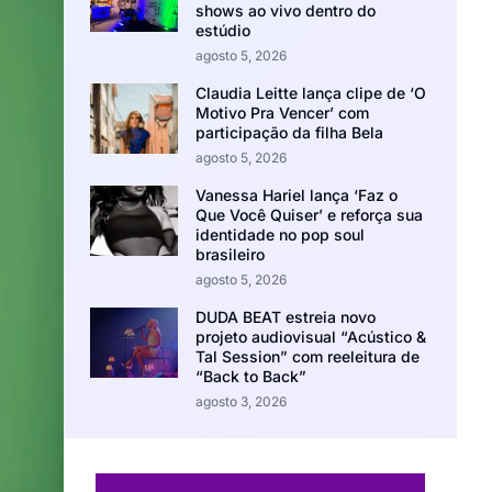
shows ao vivo dentro do
estúdio
agosto 5, 2026
Claudia Leitte lança clipe de ‘O
Motivo Pra Vencer’ com
participação da filha Bela
agosto 5, 2026
Vanessa Hariel lança ‘Faz o
Que Você Quiser’ e reforça sua
identidade no pop soul
brasileiro
agosto 5, 2026
DUDA BEAT estreia novo
projeto audiovisual “Acústico &
Tal Session” com reeleitura de
“Back to Back”
agosto 3, 2026