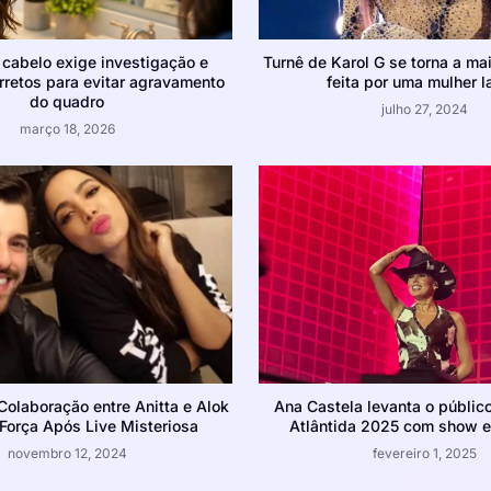
cabelo exige investigação e
Turnê de Karol G se torna a mai
rretos para evitar agravamento
feita por uma mulher l
do quadro
julho 27, 2024
março 18, 2026
olaboração entre Anitta e Alok
Ana Castela levanta o públic
orça Após Live Misteriosa
Atlântida 2025 com show el
novembro 12, 2024
fevereiro 1, 2025