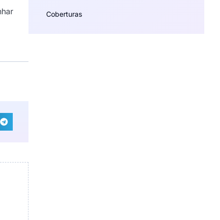
nhar
Coberturas