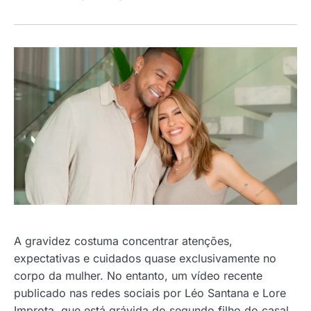
A gravidez costuma concentrar atenções,
expectativas e cuidados quase exclusivamente no
corpo da mulher. No entanto, um vídeo recente
publicado nas redes sociais por Léo Santana e Lore
Improta, que está grávida do segundo filho do casal,