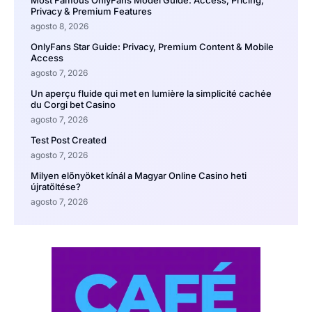
Most Famous OnlyFans Model Guide: Access, Pricing,
Privacy & Premium Features
agosto 8, 2026
OnlyFans Star Guide: Privacy, Premium Content & Mobile
Access
agosto 7, 2026
Un aperçu fluide qui met en lumière la simplicité cachée
du Corgi bet Casino
agosto 7, 2026
Test Post Created
agosto 7, 2026
Milyen előnyöket kínál a Magyar Online Casino heti
újratöltése?
agosto 7, 2026