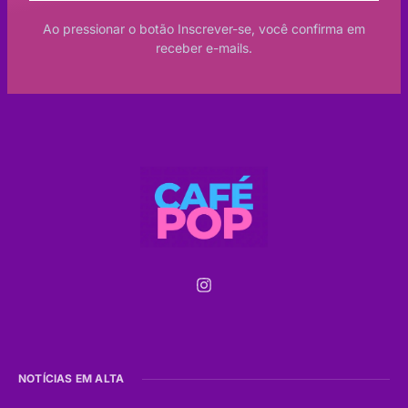
Ao pressionar o botão Inscrever-se, você confirma em
receber e-mails.
NOTÍCIAS EM ALTA