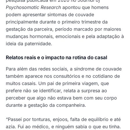
pesquisa publicada em 2020 no
Journal of
Psychosomatic Research
apontou que homens
podem apresentar sintomas de couvade
principalmente durante o primeiro trimestre da
gestação da parceira, período marcado por maiores
mudanças hormonais, emocionais e pela adaptação à
ideia da paternidade.
Relatos reais e o impacto na rotina do casal
Para além das redes sociais, a síndrome de couvade
também aparece nos consultórios e no cotidiano de
muitos casais. Um pai de primeira viagem, que
prefere não se identificar, relata a surpresa ao
perceber que algo não estava bem com seu corpo
durante a gestação da companheira.
“Passei por tonturas, enjoos, falta de equilíbrio e até
azia. Fui ao médico, e ninguém sabia o que eu tinha.