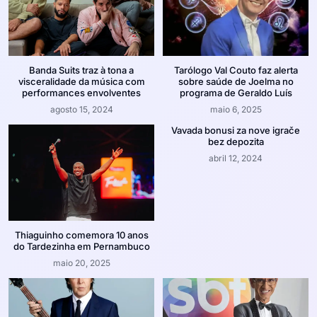
Banda Suits traz à tona a
Tarólogo Val Couto faz alerta
visceralidade da música com
sobre saúde de Joelma no
performances envolventes
programa de Geraldo Luís
agosto 15, 2024
maio 6, 2025
Vavada bonusi za nove igrače
bez depozita
abril 12, 2024
Thiaguinho comemora 10 anos
do Tardezinha em Pernambuco
maio 20, 2025