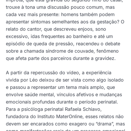
trouxe à tona uma discussão pouco comum, mas
cada vez mais presente: homens também podem
apresentar sintomas semelhantes aos da gestação? O
relato do cantor, que descreveu enjoos, sono
excessivo, idas frequentes ao banheiro e até um
episódio de queda de pressão, reacendeu o debate
sobre a chamada síndrome de couvade, fenômeno
que afeta parte dos parceiros durante a gravidez.
A partir da repercussão do vídeo, a experiência
vivida por Léo deixou de ser vista como algo isolado
e passou a representar um tema mais amplo, que
envolve saúde mental, vínculos afetivos e mudanças
emocionais profundas durante o período perinatal.
Para a psicóloga perinatal Rafaela Schiavo,
fundadora do Instituto MaterOnline, esses relatos não
devem ser encarados como exagero ou “drama”, mas