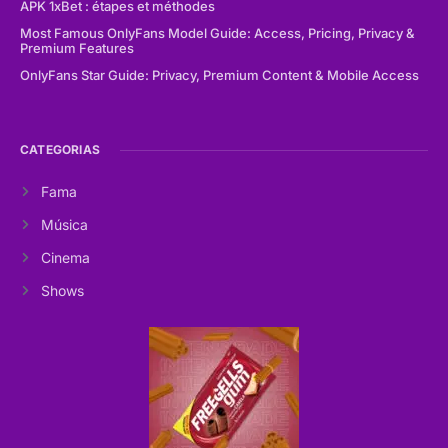
APK 1xBet : étapes et méthodes
Most Famous OnlyFans Model Guide: Access, Pricing, Privacy &
Premium Features
OnlyFans Star Guide: Privacy, Premium Content & Mobile Access
CATEGORIAS
Fama
Música
Cinema
Shows