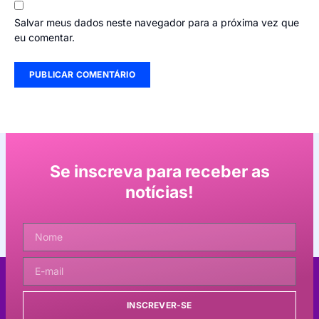
Salvar meus dados neste navegador para a próxima vez que
eu comentar.
Se inscreva para receber as
notícias!
INSCREVER-SE