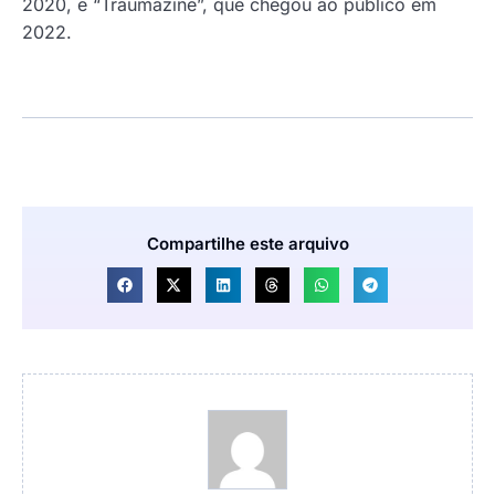
2020, e “Traumazine”, que chegou ao público em
2022.
Compartilhe este arquivo