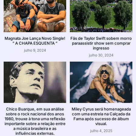
Magnata Joe Lança Novo Single!
Fãs de Taylor Swift sobem morro
” A CHAPA ESQUENTA ”
paraassistir show sem comprar
ingresso
julho 9, 2024
julho 30, 2024
Chico Buarque, em sua análise
Miley Cyrus será homenageada
sobre o rock nacional dos anos
com uma estrela na Calçada da
1980, trouxe à tona uma reflexão
Fama após sucesso de álbum
importante sobre a relação entre
visual.
a música brasileira e as
julho 4, 2025
influências externas.