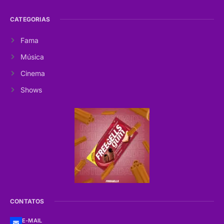
CATEGORIAS
Fama
Música
Cinema
Shows
CONTATOS
E-MAIL