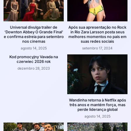
Universal divulga trailer de
Após sua apresentação no Rock
‘Downton Abbey O Grande Final’
in Rio Zara Larsson posta seus
e confirma estreia para setembro
melhores momentos no país em
nos cinemas
suas redes sociais
agosto 14, 2025
setembro 17, 2024
Kod promocyjny Vavada na
czerwiec 2026 rok
dezembro 28, 2023
Wandinha retorna à Netflix após
três anos e mantém força, mas
perde liderança global
agosto 14, 2025