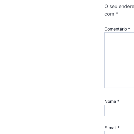
O seu endere
com
*
Comentário
*
Nome
*
E-mail
*