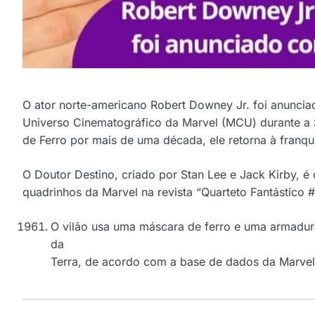
O ator norte-americano Robert Downey Jr. foi anunci
Universo Cinematográfico da Marvel (MCU) durante a
de Ferro por mais de uma década, ele retorna à franq
O Doutor Destino, criado por Stan Lee e Jack Kirby, é 
quadrinhos da Marvel na revista “Quarteto Fantástico #
O vilão usa uma máscara de ferro e uma armadura
da
Terra, de acordo com a base de dados da Marvel