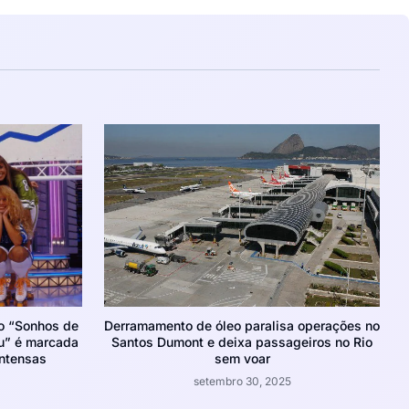
ro “Sonhos de
Derramamento de óleo paralisa operações no
u” é marcada
Santos Dumont e deixa passageiros no Rio
intensas
sem voar
setembro 30, 2025