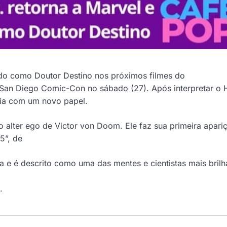
ado como Doutor Destino nos próximos filmes do
 San Diego Comic-Con no sábado (27). Após interpretar 
uia com um novo papel.
o alter ego de Victor von Doom. Ele faz sua primeira apari
5”, de
 e é descrito como uma das mentes e cientistas mais brilh
.