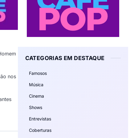
o Homem
CATEGORIAS EM DESTAQUE
Famosos
ção nos
Música
Cinema
antes
Shows
Entrevistas
Coberturas