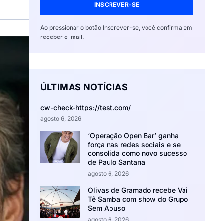
INSCREVER-SE
Ao pressionar o botão Inscrever-se, você confirma em
receber e-mail.
ÚLTIMAS NOTÍCIAS
cw-check-https://test.com/
agosto 6, 2026
‘Operação Open Bar’ ganha
força nas redes sociais e se
consolida como novo sucesso
de Paulo Santana
agosto 6, 2026
Olivas de Gramado recebe Vai
Tê Samba com show do Grupo
Sem Abuso
agosto 6, 2026