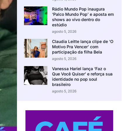
Rádio Mundo Pop inaugura
‘Palco Mundo Pop’ e aposta em
shows ao vivo dentro do
estúdio
agosto 5, 2026
Claudia Leitte lança clipe de ‘O
Motivo Pra Vencer’ com
participação da filha Bela
agosto 5, 2026
Vanessa Hariel lança ‘Faz o
Que Você Quiser’ e reforça sua
identidade no pop soul
brasileiro
agosto 5, 2026