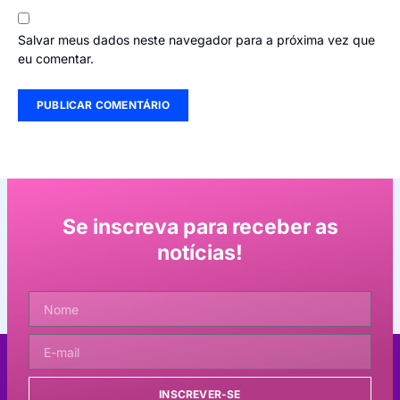
Salvar meus dados neste navegador para a próxima vez que
eu comentar.
Se inscreva para receber as
notícias!
INSCREVER-SE