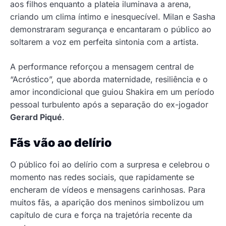
aos filhos enquanto a plateia iluminava a arena,
criando um clima íntimo e inesquecível. Milan e Sasha
demonstraram segurança e encantaram o público ao
soltarem a voz em perfeita sintonia com a artista.
A performance reforçou a mensagem central de
“Acróstico”, que aborda maternidade, resiliência e o
amor incondicional que guiou Shakira em um período
pessoal turbulento após a separação do ex-jogador
Gerard Piqué
.
Fãs vão ao delírio
O público foi ao delírio com a surpresa e celebrou o
momento nas redes sociais, que rapidamente se
encheram de vídeos e mensagens carinhosas. Para
muitos fãs, a aparição dos meninos simbolizou um
capítulo de cura e força na trajetória recente da