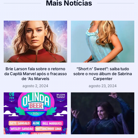
Mais Notícias
Brie Larson fala sobre o retorno
“Short n’ Sweet”: saiba tudo
da Capitã Marvel após o fracasso
sobre o novo álbum de Sabrina
de ‘As Marvels
Carpenter
agosto 2, 2024
agosto 23, 2024