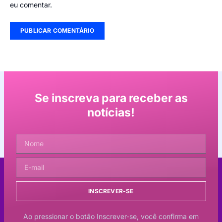
eu comentar.
Se inscreva para receber as
notícias!
INSCREVER-SE
Ao pressionar o botão Inscrever-se, você confirma em