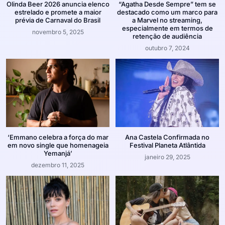
Olinda Beer 2026 anuncia elenco
“Agatha Desde Sempre” tem se
estrelado e promete a maior
destacado como um marco para
prévia de Carnaval do Brasil
a Marvel no streaming,
especialmente em termos de
novembro 5, 2025
retenção de audiência
outubro 7, 2024
‘Emmano celebra a força do mar
Ana Castela Confirmada no
em novo single que homenageia
Festival Planeta Atlântida
Yemanjá’
janeiro 29, 2025
dezembro 11, 2025