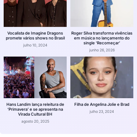
Vocalista de Imagine Dragons
Roger Silva transforma vivências
promete vários shows no Brasil
em música no lançamento do
single ‘Recomeçar’
julho 10, 2024
junho 26, 2026
Hans Landim lança releitura de
Filha de Angelina Jolie e Brad
‘Primavera’ e se apresenta na
julho 23, 2024
Virada Cultural BH
agosto 20, 2025