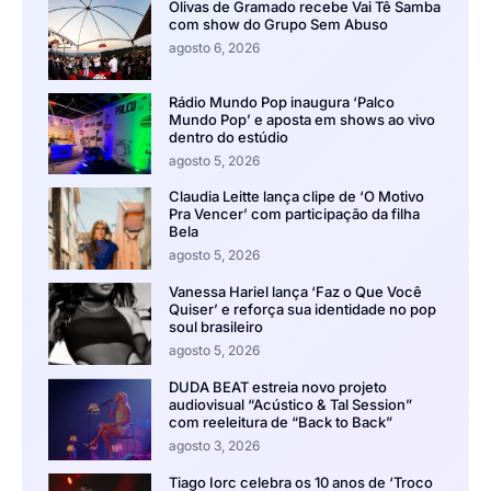
Olivas de Gramado recebe Vai Tê Samba
com show do Grupo Sem Abuso
agosto 6, 2026
Rádio Mundo Pop inaugura ‘Palco
Mundo Pop’ e aposta em shows ao vivo
dentro do estúdio
agosto 5, 2026
Claudia Leitte lança clipe de ‘O Motivo
Pra Vencer’ com participação da filha
Bela
agosto 5, 2026
Vanessa Hariel lança ‘Faz o Que Você
Quiser’ e reforça sua identidade no pop
soul brasileiro
agosto 5, 2026
DUDA BEAT estreia novo projeto
audiovisual “Acústico & Tal Session”
com reeleitura de “Back to Back”
agosto 3, 2026
Tiago Iorc celebra os 10 anos de ‘Troco