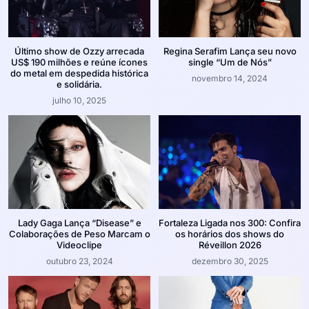
Último show de Ozzy arrecada
Regina Serafim Lança seu novo
US$ 190 milhões e reúne ícones
single “Um de Nós”
do metal em despedida histórica
novembro 14, 2024
e solidária.
julho 10, 2025
Lady Gaga Lança “Disease” e
Fortaleza Ligada nos 300: Confira
Colaborações de Peso Marcam o
os horários dos shows do
Videoclipe
Réveillon 2026
outubro 23, 2024
dezembro 30, 2025