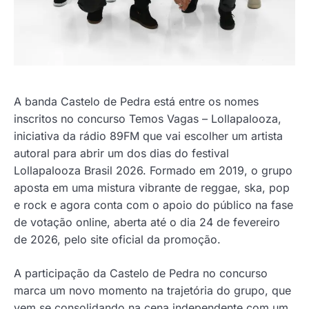
A banda Castelo de Pedra está entre os nomes
inscritos no concurso Temos Vagas – Lollapalooza,
iniciativa da rádio 89FM que vai escolher um artista
autoral para abrir um dos dias do festival
Lollapalooza Brasil 2026. Formado em 2019, o grupo
aposta em uma mistura vibrante de reggae, ska, pop
e rock e agora conta com o apoio do público na fase
de votação online, aberta até o dia 24 de fevereiro
de 2026, pelo site oficial da promoção.
A participação da Castelo de Pedra no concurso
marca um novo momento na trajetória do grupo, que
vem se consolidando na cena independente com um