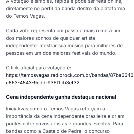
A votação é simples, rápida e pode ser feita online,
diretamente no perfil da banda dentro da plataforma
do Temos Vagas.
Cada voto representa um passo a mais rumo a um
dos maiores sonhos de qualquer artista
independente: mostrar sua música para milhares de
pessoas em um dos maiores festivais do mundo.
O link oficial para votação é:
https://temosvagas.radiorock.com.br/bandas/87ba6646
c863-4543-9cdd-936f1cb3ef32
Cena independente ganha destaque nacional
Iniciativas como o Temos Vagas reforçam a
importância da cena independente brasileira e criam
pontes entre novos artistas e grandes eventos. Para
bandas como a Castelo de Pedra, o concurso