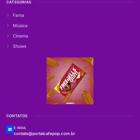
CATEGORIAS
Fama
Música
Cinema
Shows
CONTATOS
E-MAIL
contato@portalcafepop.com.br