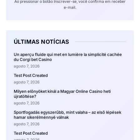
Ao pressionar o botão Inscrever-se, você confirma em receber
e-mail.
ÚLTIMAS NOTÍCIAS
Un aperçu fluide qui met en lumière la simplicité cachée
du Corgi bet Casino
agosto 7, 2026
Test Post Created
agosto 7, 2026
Milyen előnyöket kínál a Magyar Online Casino heti
újratöltése?
agosto 7, 2026
Sportfogadás egyszerűbb, mint valaha – az első lépések
hamar sikerélménnyé válnak
agosto 7, 2026
Test Post Created
agosto 7, 2026