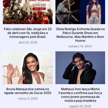
Fiéis celebram São Jorge em 23
Olivia Rodrigo Enfrenta Queda no
de abril com fé, tradições e
Palco Durante Show em
homenagens pelo Brasil.
Melbourne, Mas Mantém o Bom
Humor
abril 23, 2026
outubro 14, 2024
Bruna Marquezine estreia no
Matheus Hon lança Minha
tapete vermelho do Oscar 2025
Favorita e confirma sua força
como jovem promessa da
março 3, 2025
música pop brasileira
agosto 29, 2025