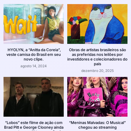
HYOLYN, a “Anitta da Coreia”,
Obras de artistas brasileiros são
veste camisa do Brasil em seu
as preferidas nos leilões por
novo clipe.
investidores e colecionadores do
país
agosto 14, 2024
dezembro 20, 2025
“Lobos” este filme de ação com
“Meninas Malvadas: O Musical”
Brad Pitt e George Clooney ainda
chegou ao streaming