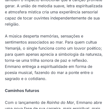
gerar. A união de melodia suave, letra espiritualizada
e atmosfera mística cria uma experiência sensorial
capaz de tocar ouvintes independentemente de sua
religião.
A música desperta memórias, sensações e
sentimentos associados ao mar. Para quem cultua
Yemanjá, o single funciona como um louvor poético;
para quem apenas aprecia a simbologia da natureza,
torna-se uma trilha sonora de paz e reflexão.
Emmano entrega a espiritualidade em forma de
poesia musical, fazendo do mar a ponte entre o
sagrado e o cotidiano.
Caminhos futuros
Com o lançamento de
Rainha do Mar
, Emmano abre
uma nova fase de sua carreira, mais espiritual, mais