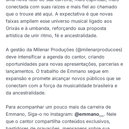
conectada com suas raízes e mais fiel ao chamado
que o trouxe até aqui. A expectativa é que novas
faixas ampliem esse universo musical ligado aos
Orixás e à umbanda, reforçando sua proposta
artística de unir ritmo, fé e ancestralidade.
A gestão da Milenar Produções (@milenarproducoes)
deve intensificar a agenda do cantor, criando
oportunidades para novas apresentações, parcerias e
lançamentos. O trabalho de Emmano segue em
expansão e promete alcançar novos públicos que se
conectam com a força da musicalidade brasileira e
da ancestralidade.
Para acompanhar um pouco mais da carreira de
Emmano, Siga-o no Instagram:
@emmano__
. Nele
que o cantor compartilha conteúdos exclusivos,
bastidores de gravações, mensagens sobre sua