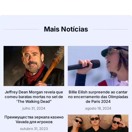
Mais Notícias
Jeffrey Dean Morgan revela que
Billie Eilish surpreende ao cantar
comeu baratas mortas no set de
no encerramento das Olimpíadas
‘The Walking Dead”
de Paris 2024
julho 31, 2024
agosto 18, 2024
Преимущества зеркала казино
Vavada для игроков
outubro 31, 2023