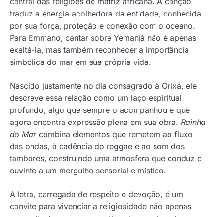
central das religiões de matriz africana. A canção
traduz a energia acolhedora da entidade, conhecida
por sua força, proteção e conexão com o oceano.
Para Emmano, cantar sobre Yemanjá não é apenas
exaltá-la, mas também reconhecer a importância
simbólica do mar em sua própria vida.
Nascido justamente no dia consagrado à Orixá, ele
descreve essa relação como um laço espiritual
profundo, algo que sempre o acompanhou e que
agora encontra expressão plena em sua obra.
Rainha
do Mar
combina elementos que remetem ao fluxo
das ondas, à cadência do reggae e ao som dos
tambores, construindo uma atmosfera que conduz o
ouvinte a um mergulho sensorial e místico.
A letra, carregada de respeito e devoção, é um
convite para vivenciar a religiosidade não apenas