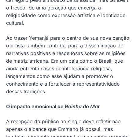
o frescor de uma geração que enxerga a
religiosidade como expressão artística e identidade
cultural.
Ao trazer Yemanjá para o centro de sua nova canção,
o artista também contribui para a disseminação de
narrativas positivas e respeitosas sobre as religiões
de matriz africana. Em um país como o Brasil, que
ainda enfrenta casos de intolerância religiosa,
lançamentos como esse ajudam a promover o
conhecimento e a fortalecer a representatividade
dessas tradições.
O impacto emocional de
Rainha do Mar
A recepção do público ao single deve refletir não
apenas o alcance que Emmano já possui, mas
também o impacto emocional que a canção promete