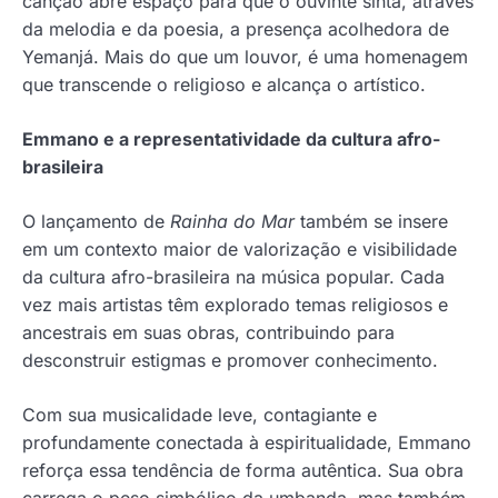
canção abre espaço para que o ouvinte sinta, através
da melodia e da poesia, a presença acolhedora de
Yemanjá. Mais do que um louvor, é uma homenagem
que transcende o religioso e alcança o artístico.
Emmano e a representatividade da cultura afro-
brasileira
O lançamento de
Rainha do Mar
também se insere
em um contexto maior de valorização e visibilidade
da cultura afro-brasileira na música popular. Cada
vez mais artistas têm explorado temas religiosos e
ancestrais em suas obras, contribuindo para
desconstruir estigmas e promover conhecimento.
Com sua musicalidade leve, contagiante e
profundamente conectada à espiritualidade, Emmano
reforça essa tendência de forma autêntica. Sua obra
carrega o peso simbólico da umbanda, mas também