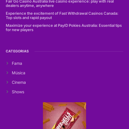
Fair Go Casino Australia live casino experience: play with real
dealers anytime, anywhere
Experience the excitement of Fast Withdrawal Casinos Canada:
Top slots and rapid payout
Maximize your experience at PayID Pokies Australia: Essential tips
for new players
CATEGORIAS
Fama
Música
Cinema
Shows