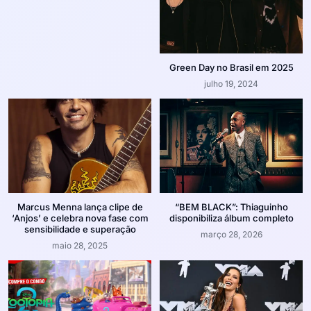
Green Day no Brasil em 2025
julho 19, 2024
Marcus Menna lança clipe de
“BEM BLACK”: Thiaguinho
‘Anjos’ e celebra nova fase com
disponibiliza álbum completo
sensibilidade e superação
março 28, 2026
maio 28, 2025