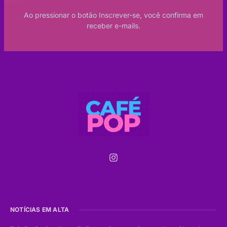
Ao pressionar o botão Inscrever-se, você confirma em
receber e-mails.
NOTÍCIAS EM ALTA