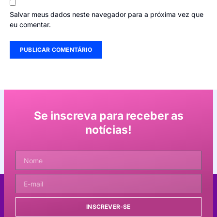
Salvar meus dados neste navegador para a próxima vez que
eu comentar.
Se inscreva para receber as
notícias!
INSCREVER-SE