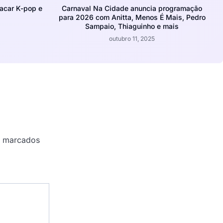
acar K-pop e
Carnaval Na Cidade anuncia programação
para 2026 com Anitta, Menos É Mais, Pedro
Sampaio, Thiaguinho e mais
outubro 11, 2025
o marcados