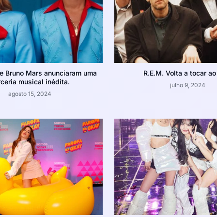
e Bruno Mars anunciaram uma
R.E.M. Volta a tocar ao
ceria musical inédita.
julho 9, 2024
agosto 15, 2024