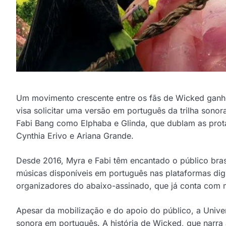
Um movimento crescente entre os fãs de Wicked ganh
visa solicitar uma versão em português da trilha son
Fabi Bang como Elphaba e Glinda, que dublam as prota
Cynthia Erivo e Ariana Grande.
Desde 2016, Myra e Fabi têm encantado o público bras
músicas disponíveis em português nas plataformas digi
organizadores do abaixo-assinado, que já conta com m
Apesar da mobilização e do apoio do público, a Univer
sonora em português. A história de Wicked, que narra