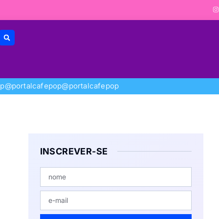
op
@portalcafepop
@portalcafepop
INSCREVER-SE