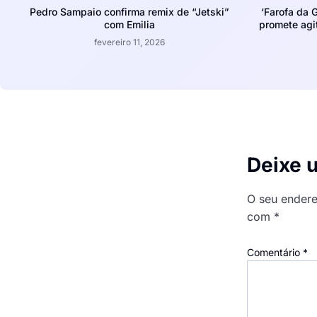
Pedro Sampaio confirma remix de “Jetski”
‘Farofa da 
com Emilia
promete agit
fevereiro 11, 2026
Deixe 
O seu endere
com
*
Comentário
*