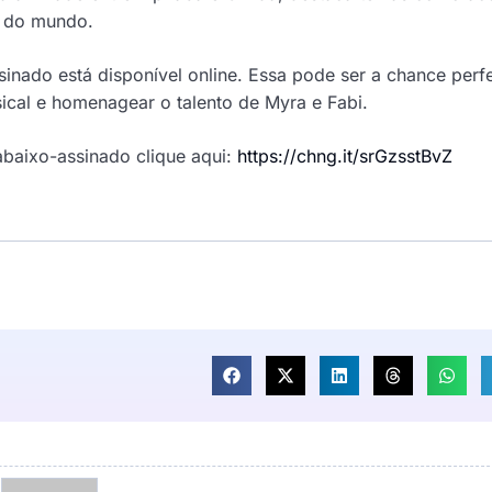
r do mundo.
inado está disponível online. Essa pode ser a chance perfe
ical e homenagear o talento de Myra e Fabi.
abaixo-assinado clique aqui:
https://chng.it/srGzsstBvZ