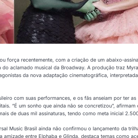
ou força recentemente, com a criação de um abaixo-assin
ora do aclamado musical da Broadway. A produção traz Myra
gonistas da nova adaptação cinematográfica, interpretada
ileiro com suas performances, e os fãs anseiam por ter as
tais. “É um sonho que ainda não se concretizou”, afirmam 
ais de duas mil assinaturas, tendo como meta inicial 2.50
sal Music Brasil ainda não confirmou o lançamento da trilh
 a amizade entre Elphaba e Glinda, destaca temas como ac