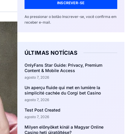
INSCREVER-SE
Ao pressionar o botão Inscrever-se, você confirma em
receber e-mail.
ÚLTIMAS NOTÍCIAS
OnlyFans Star Guide: Privacy, Premium
Content & Mobile Access
agosto 7, 2026
Un aperçu fluide qui met en lumière la
simplicité cachée du Corgi bet Casino
agosto 7, 2026
Test Post Created
agosto 7, 2026
Milyen előnyöket kínál a Magyar Online
Casino heti újratöltése?