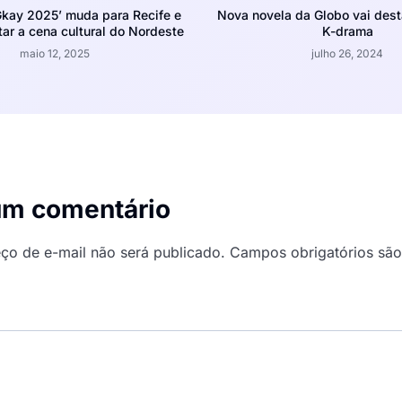
Gkay 2025’ muda para Recife e
Nova novela da Globo vai dest
ar a cena cultural do Nordeste
K-drama
maio 12, 2025
julho 26, 2024
um comentário
ço de e-mail não será publicado.
Campos obrigatórios sã