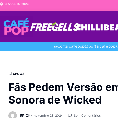
8 AGOSTO 2026
@portalcafepop
@portalcafepop
@
SHOWS
Fãs Pedem Versão em
Sonora de Wicked
ERIC
novembro 28, 2024
Sem Comentários