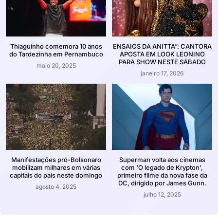
Thiaguinho comemora 10 anos
ENSAIOS DA ANITTA”: CANTORA
do Tardezinha em Pernambuco
APOSTA EM LOOK LEONINO
PARA SHOW NESTE SÁBADO
maio 20, 2025
janeiro 17, 2026
Manifestações pró-Bolsonaro
Superman volta aos cinemas
mobilizam milhares em várias
com ‘O legado de Krypton’,
capitais do país neste domingo
primeiro filme da nova fase da
DC, dirigido por James Gunn.
agosto 4, 2025
julho 12, 2025