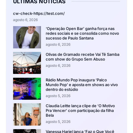
ÚLTIMAS NOTÍCIAS
cw-check-https://test.com/
agosto 6, 2026
‘Operação Open Bar’ ganha força nas
redes sociais e se consolida como novo
sucesso de Paulo Santana
agosto 6, 2026
Olivas de Gramado recebe Vai Tê Samba
com show do Grupo Sem Abuso
agosto 6, 2026
Rádio Mundo Pop inaugura ‘Palco
Mundo Pop’ e aposta em shows ao vivo
dentro do estúdio
agosto 5, 2026
Claudia Leitte lança clipe de ‘O Motivo
Pra Vencer’ com participação da filha
Bela
agosto 5, 2026
Vanessa Hariel lança ‘Faz o Que Você