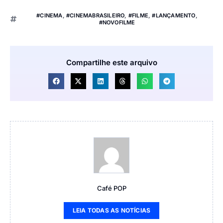
#CINEMA
,
#CINEMABRASILEIRO
,
#FILME
,
#LANÇAMENTO
,
#NOVOFILME
Compartilhe este arquivo
Café POP
LEIA TODAS AS NOTÍCIAS