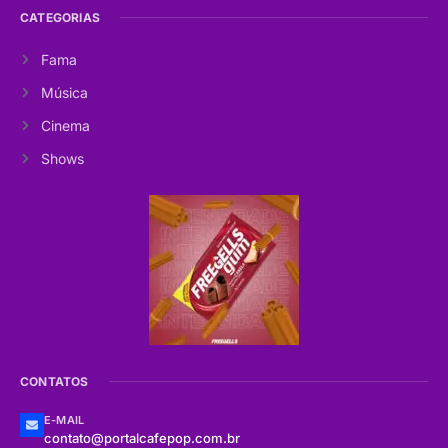
CATEGORIAS
Fama
Música
Cinema
Shows
CONTATOS
E-MAIL
contato@portalcafepop.com.br