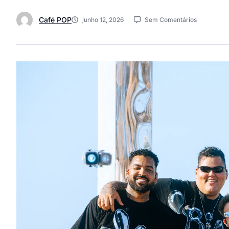
Café POP
junho 12, 2026
Sem Comentários