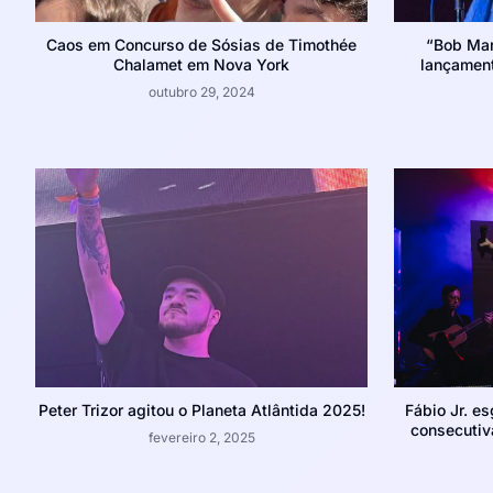
Caos em Concurso de Sósias de Timothée
“Bob Mar
Chalamet em Nova York
lançament
outubro 29, 2024
Peter Trizor agitou o Planeta Atlântida 2025!
Fábio Jr. e
consecutiv
fevereiro 2, 2025