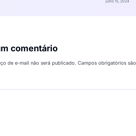
julho 15, 2024
um comentário
ço de e-mail não será publicado.
Campos obrigatórios sã