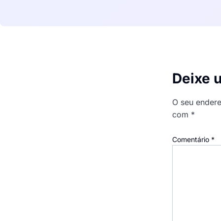
Deixe 
O seu endere
com
*
Comentário
*