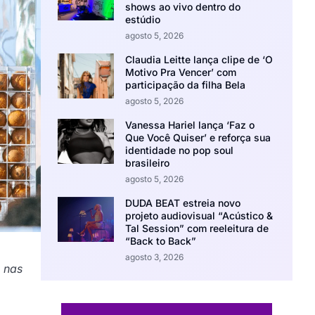
shows ao vivo dentro do
estúdio
agosto 5, 2026
Claudia Leitte lança clipe de ‘O
Motivo Pra Vencer’ com
participação da filha Bela
agosto 5, 2026
Vanessa Hariel lança ‘Faz o
Que Você Quiser’ e reforça sua
identidade no pop soul
brasileiro
agosto 5, 2026
DUDA BEAT estreia novo
projeto audiovisual “Acústico &
Tal Session” com reeleitura de
“Back to Back”
agosto 3, 2026
s nas