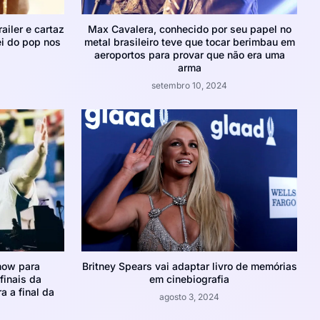
ailer e cartaz
Max Cavalera, conhecido por seu papel no
ei do pop nos
metal brasileiro teve que tocar berimbau em
aeroportos para provar que não era uma
arma
setembro 10, 2024
how para
Britney Spears vai adaptar livro de memórias
inais da
em cinebiografia
a a final da
agosto 3, 2024