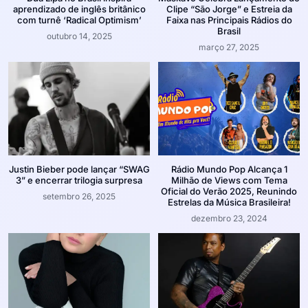
aprendizado de inglês britânico
Clipe “São Jorge” e Estreia da
com turnê ‘Radical Optimism’
Faixa nas Principais Rádios do
Brasil
outubro 14, 2025
março 27, 2025
Justin Bieber pode lançar “SWAG
Rádio Mundo Pop Alcança 1
3” e encerrar trilogia surpresa
Milhão de Views com Tema
Oficial do Verão 2025, Reunindo
setembro 26, 2025
Estrelas da Música Brasileira!
dezembro 23, 2024