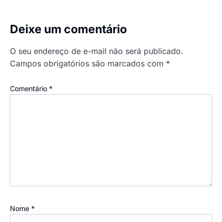
Deixe um comentário
O seu endereço de e-mail não será publicado.
Campos obrigatórios são marcados com
*
Comentário
*
Nome
*