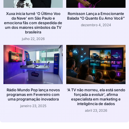
Xuxa inicia turnê ‘O Último Voo
Romisson Lança a Emocionante
da Nave’ em São Paulo e
Balada “O Quanto Eu Amo Você”
emociona fãs com despedida de
dezembro 4, 2024
um dos maiores símbolos da TV
brasileira
julho 22, 2026
Rádio Mundo Pop lança novos
‘A TV não morreu, ela está sendo
programas em Fevereiro com
forçada a evoluir’, afirma
uma programação inovadora
especialista em marketing e
inteligência de dados
janeiro 23, 2025
abril 23, 2026