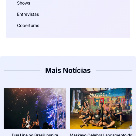
Shows
Entrevistas
Coberturas
Mais Notícias
Dua Lipa no Brasil inspira
Maskavo Celebra Lançamento do