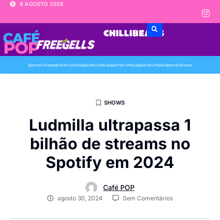
8 AGOSTO 2026
@portalcafepop
@portalcafepop
@portalcafepop
@portalcafepop
@portalcafepop
@portalcafepop
SHOWS
Ludmilla ultrapassa 1
bilhão de streams no
Spotify em 2024
Café POP
agosto 30, 2024
Sem Comentários