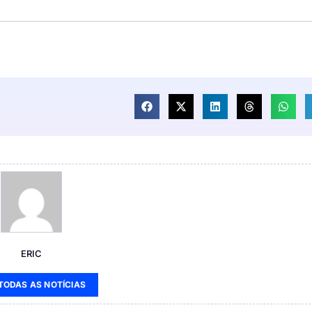
ERIC
 TODAS AS NOTÍCIAS