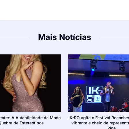
Mais Notícias
enter: A Autenticidade da Moda
IK-RO agita o Festival Reconh
Quebra de Estereótipos
vibrante e cheio de represent
Pina