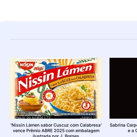
‘Nissin Lámen sabor Cuscuz com Calabresa’
Sabrina Carp
vence Prêmio ABRE 2025 com embalagem
e a 
ilustrada por J. Borges