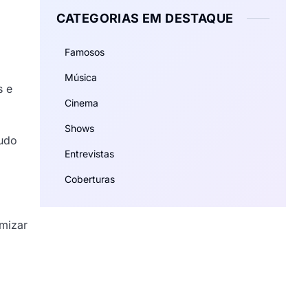
CATEGORIAS EM DESTAQUE
Famosos
Música
s e
Cinema
Shows
tudo
Entrevistas
Coberturas
mizar