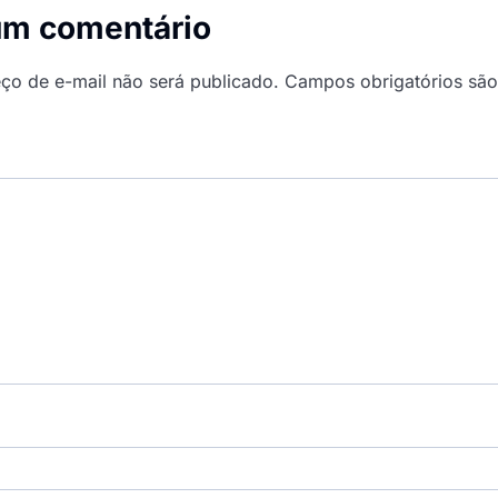
um comentário
ço de e-mail não será publicado.
Campos obrigatórios sã