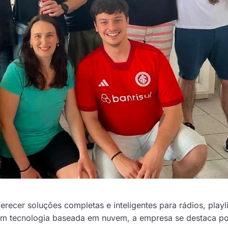
er soluções completas e inteligentes para rádios, playli
om tecnologia baseada em nuvem, a empresa se destaca po