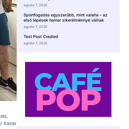
agosto 7, 2026
Sportfogadás egyszerűbb, mint valaha – az
első lépések hamar sikerélménnyé válnak
agosto 7, 2026
Test Post Created
agosto 7, 2026
sts,
r trazer