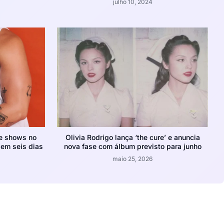
julho 10, 2024
de shows no
Olivia Rodrigo lança ‘the cure’ e anuncia
 em seis dias
nova fase com álbum previsto para junho
maio 25, 2026