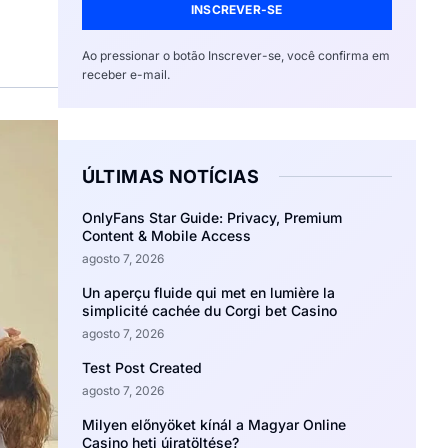
INSCREVER-SE
Ao pressionar o botão Inscrever-se, você confirma em
receber e-mail.
ÚLTIMAS NOTÍCIAS
OnlyFans Star Guide: Privacy, Premium
Content & Mobile Access
agosto 7, 2026
Un aperçu fluide qui met en lumière la
simplicité cachée du Corgi bet Casino
agosto 7, 2026
Test Post Created
agosto 7, 2026
Milyen előnyöket kínál a Magyar Online
Casino heti újratöltése?