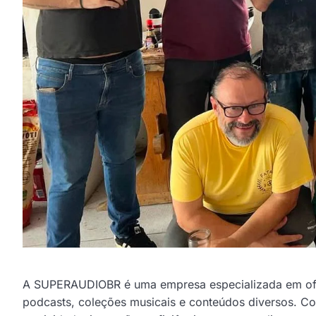
A SUPERAUDIOBR é uma empresa especializada em oferec
podcasts, coleções musicais e conteúdos diversos. C