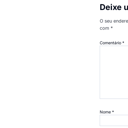
Deixe 
O seu endere
com
*
Comentário
*
Nome
*