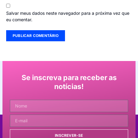
Salvar meus dados neste navegador para a próxima vez que
eu comentar.
Se inscreva para receber as
notícias!
INSCREVER-SE