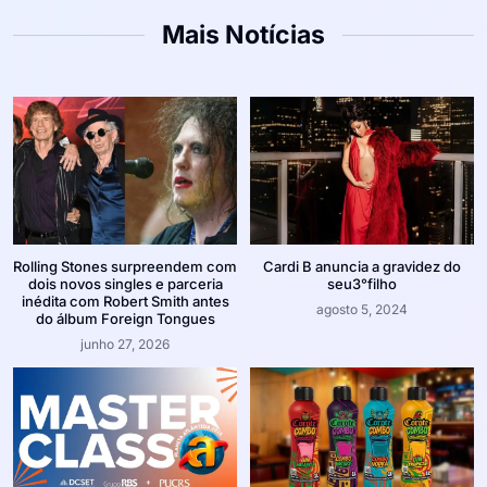
Mais Notícias
Rolling Stones surpreendem com
Cardi B anuncia a gravidez do
dois novos singles e parceria
seu3°filho
inédita com Robert Smith antes
agosto 5, 2024
do álbum Foreign Tongues
junho 27, 2026