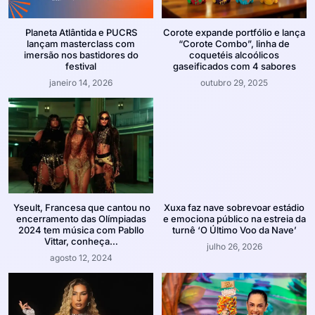
Planeta Atlântida e PUCRS
Corote expande portfólio e lança
lançam masterclass com
“Corote Combo”, linha de
imersão nos bastidores do
coquetéis alcoólicos
festival
gaseificados com 4 sabores
janeiro 14, 2026
outubro 29, 2025
Yseult, Francesa que cantou no
Xuxa faz nave sobrevoar estádio
encerramento das Olímpiadas
e emociona público na estreia da
2024 tem música com Pabllo
turnê ‘O Último Voo da Nave’
Vittar, conheça…
julho 26, 2026
agosto 12, 2024